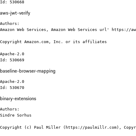
Id: 530668
aws-jwt-verify
Authors:

Amazon Web Services, Amazon Web Services url' https://aw
Copyright Amazon.com, Inc. or its affiliates

Apache-2.0

Id: 530669
baseline-browser-mapping
Apache-2.0

Id: 530670
binary-extensions
Authors:

Sindre Sorhus

Copyright (c) Paul Miller (https://paulmillr.com), Copyr