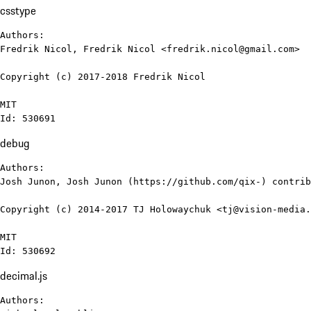
csstype
Authors:

Fredrik Nicol, Fredrik Nicol <fredrik.nicol@gmail.com>

Copyright (c) 2017-2018 Fredrik Nicol

MIT

Id: 530691
debug
Authors:

Josh Junon, Josh Junon (https://github.com/qix-) contrib
Copyright (c) 2014-2017 TJ Holowaychuk <tj@vision-media.
MIT

Id: 530692
decimal.js
Authors:
