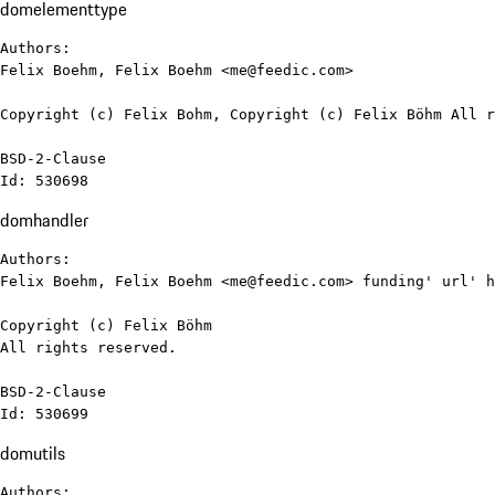
domelementtype
Authors:

Felix Boehm, Felix Boehm <me@feedic.com>

Copyright (c) Felix Bohm, Copyright (c) Felix Böhm All r
BSD-2-Clause

Id: 530698
domhandler
Authors:

Felix Boehm, Felix Boehm <me@feedic.com> funding' url' h
Copyright (c) Felix Böhm

All rights reserved.

BSD-2-Clause

Id: 530699
domutils
Authors:
