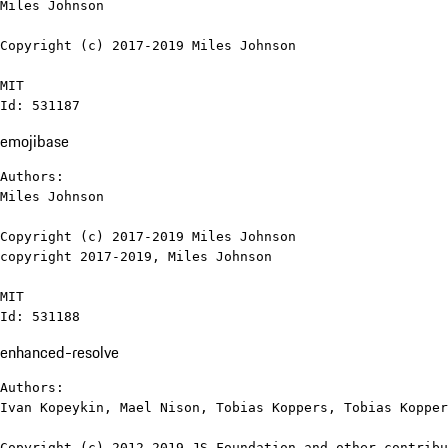
Miles Johnson

Copyright (c) 2017-2019 Miles Johnson

MIT

Id: 531187
emojibase
Authors:

Miles Johnson

Copyright (c) 2017-2019 Miles Johnson

copyright 2017-2019, Miles Johnson

MIT

Id: 531188
enhanced-resolve
Authors:

Ivan Kopeykin, Mael Nison, Tobias Koppers, Tobias Kopper
Copyright (c) 2012-2019 JS Foundation and other contribu