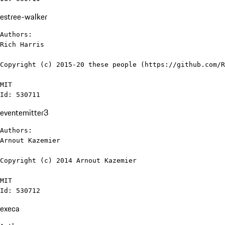
estree-walker
Authors:

Rich Harris

Copyright (c) 2015-20 these people (https://github.com/R
MIT

Id: 530711
eventemitter3
Authors:

Arnout Kazemier

Copyright (c) 2014 Arnout Kazemier

MIT

Id: 530712
execa