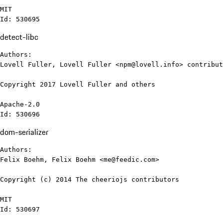
MIT

Id: 530695
detect-libc
Authors:

Lovell Fuller, Lovell Fuller <npm@lovell.info> contribut
Copyright 2017 Lovell Fuller and others

Apache-2.0

Id: 530696
dom-serializer
Authors:

Felix Boehm, Felix Boehm <me@feedic.com>

Copyright (c) 2014 The cheeriojs contributors

MIT

Id: 530697