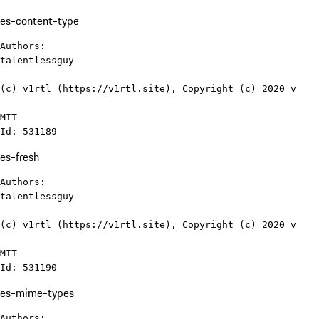
es-content-type
Authors:

talentlessguy

(c) v1rtl (https://v1rtl.site), Copyright (c) 2020 v

MIT

Id: 531189
es-fresh
Authors:

talentlessguy

(c) v1rtl (https://v1rtl.site), Copyright (c) 2020 v

MIT

Id: 531190
es-mime-types
Authors:
