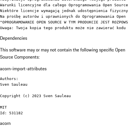
Warunki licencyjne dla całego Oprogramowania Open Source
Niektóre licencje wymagają jednak udostępnienia fizyczny
Na prośbę autorów i uprawnionych do Oprogramowania Open 
"OPROGRAMOWANIE OPEN SOURCE W TYM PRODUKCIE JEST ROZPOWS
Uwaga: Twoja kopia tego produktu może nie zawierać kodu 
Dependencies
This software may or may not contain the following specific Open
Source Components:
acorn-import-attributes
Authors:

Sven Sauleau

Copyright (c) 2023 Sven Sauleau

MIT

Id: 531182
acorn