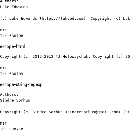
Authors:

Luke Edwards

(c) Luke Edwards (https://lukeed.com), Copyright (c) Luk
MIT

Id: 530708
escape-html
Copyright (c) 2012-2013 TJ Holowaychuk, Copyright (c) 20
MIT

Id: 530709
escape-string-regexp
Authors:

Sindre Sorhus

Copyright (c) Sindre Sorhus <sindresorhus@gmail.com> (ht
MIT

Id: 530710