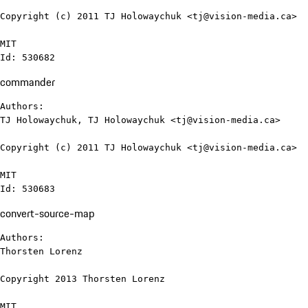
Copyright (c) 2011 TJ Holowaychuk <tj@vision-media.ca>

MIT

Id: 530682
commander
Authors:

TJ Holowaychuk, TJ Holowaychuk <tj@vision-media.ca>

Copyright (c) 2011 TJ Holowaychuk <tj@vision-media.ca>

MIT

Id: 530683
convert-source-map
Authors:

Thorsten Lorenz

Copyright 2013 Thorsten Lorenz

MIT
