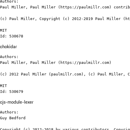
Authors:

Paul Miller, Paul Miller (https://paulmillr.com) contrib
(c) Paul Miller, Copyright (c) 2012-2019 Paul Miller (ht
MIT

Id: 530678
chokidar
Authors:

Paul Miller, Paul Miller (https://paulmillr.com)

(c) 2012 Paul Miller (paulmillr.com), (c) Paul Miller, C
MIT

Id: 530679
cjs-module-lexer
Authors:

Guy Bedford

Copyright (c) 2012-2018 by various contributors, Copyrig