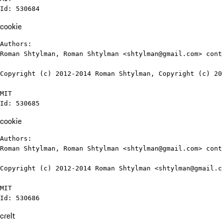
Id: 530684
cookie
Authors:

Roman Shtylman, Roman Shtylman <shtylman@gmail.com> cont
Copyright (c) 2012-2014 Roman Shtylman, Copyright (c) 20
MIT

Id: 530685
cookie
Authors:

Roman Shtylman, Roman Shtylman <shtylman@gmail.com> cont
Copyright (c) 2012-2014 Roman Shtylman <shtylman@gmail.c
MIT

Id: 530686
crelt