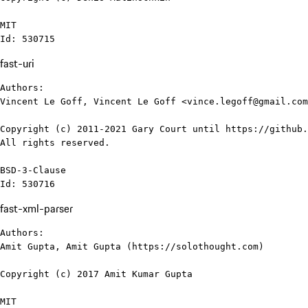
MIT

Id: 530715
fast-uri
Authors:

Vincent Le Goff, Vincent Le Goff <vince.legoff@gmail.com
Copyright (c) 2011-2021 Gary Court until https://github.
All rights reserved.

BSD-3-Clause

Id: 530716
fast-xml-parser
Authors:

Amit Gupta, Amit Gupta (https://solothought.com)

Copyright (c) 2017 Amit Kumar Gupta

MIT
