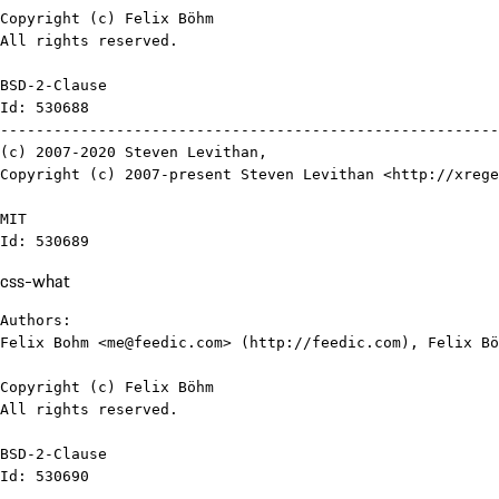
Copyright (c) Felix Böhm

All rights reserved.

BSD-2-Clause

Id: 530688

--------------------------------------------------------
(c) 2007-2020 Steven Levithan,

Copyright (c) 2007-present Steven Levithan <http://xrege
MIT

Id: 530689
css-what
Authors:

Felix Bohm <me@feedic.com> (http://feedic.com), Felix Bö
Copyright (c) Felix Böhm

All rights reserved.

BSD-2-Clause

Id: 530690