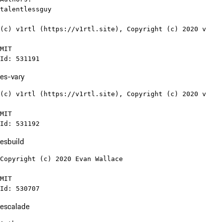
talentlessguy

(c) v1rtl (https://v1rtl.site), Copyright (c) 2020 v

MIT

Id: 531191
es-vary
(c) v1rtl (https://v1rtl.site), Copyright (c) 2020 v

MIT

Id: 531192
esbuild
Copyright (c) 2020 Evan Wallace

MIT

Id: 530707
escalade