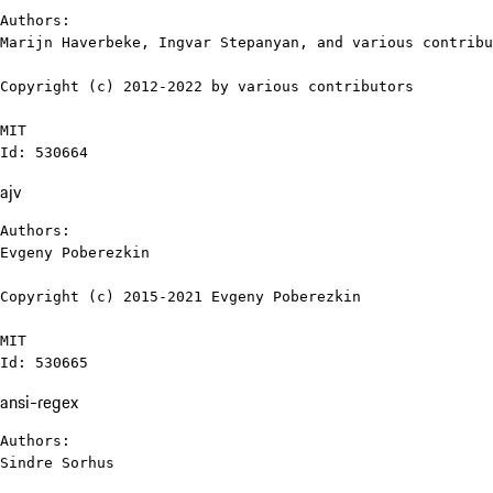
Authors:

Marijn Haverbeke, Ingvar Stepanyan, and various contribu
Copyright (c) 2012-2022 by various contributors

MIT

Id: 530664
ajv
Authors:

Evgeny Poberezkin

Copyright (c) 2015-2021 Evgeny Poberezkin

MIT

Id: 530665
ansi-regex
Authors:

Sindre Sorhus
