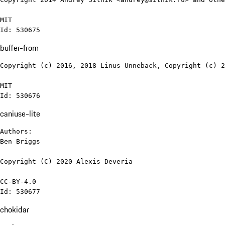
MIT

Id: 530675
buffer-from
Copyright (c) 2016, 2018 Linus Unneback, Copyright (c) 2
MIT

Id: 530676
caniuse-lite
Authors:

Ben Briggs

Copyright (C) 2020 Alexis Deveria

CC-BY-4.0

Id: 530677
chokidar