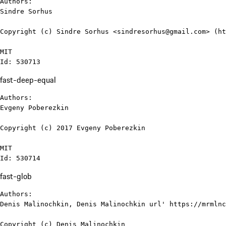
Authors:

Sindre Sorhus

Copyright (c) Sindre Sorhus <sindresorhus@gmail.com> (ht
MIT

Id: 530713
fast-deep-equal
Authors:

Evgeny Poberezkin

Copyright (c) 2017 Evgeny Poberezkin

MIT

Id: 530714
fast-glob
Authors:

Denis Malinochkin, Denis Malinochkin url' https://mrmlnc
Copyright (c) Denis Malinochkin
