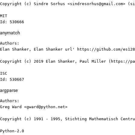
Copyright (c) Sindre Sorhus <sindresorhus@gmail.com> (si
MIT

Id: 530666
anymatch
Authors:

Elan Shanker, Elan Shanker url' https://github.com/es128

Copyright (c) 2019 Elan Shanker, Paul Miller (https://pa
ISC

Id: 530667
argparse
Authors:

Greg Ward <gward@python.net>

Copyright (c) 1991 - 1995, Stichting Mathematisch Centru
Python-2.0
