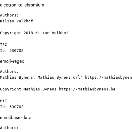
electron-to-chromium
Authors:

Kilian Valkhof

Copyright 2018 Kilian Valkhof

ISC

Id: 530702
emoji-regex
Authors:

Mathias Bynens, Mathias Bynens url' https://mathiasbynen
Copyright Mathias Bynens https://mathiasbynens.be

MIT

Id: 530703
emojibase-data
Authors:
