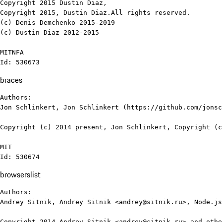
Copyright 2015 Dustin Diaz, 

Copyright 2015, Dustin Diaz.All rights reserved.

(c) Denis Demchenko 2015-2019

(c) Dustin Diaz 2012-2015

MITNFA

Id: 530673
braces
Authors:

Jon Schlinkert, Jon Schlinkert (https://github.com/jonsc
Copyright (c) 2014 present, Jon Schlinkert, Copyright (c
MIT

Id: 530674
browserslist
Authors:

Andrey Sitnik, Andrey Sitnik <andrey@sitnik.ru>, Node.js
Copyright 2014 Andrey Sitnik <andrey@sitnik.ru> and othe